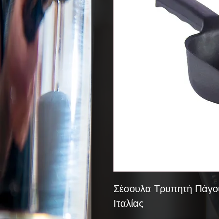
Σέσουλα Τρυπητή Πάγου
Ιταλίας