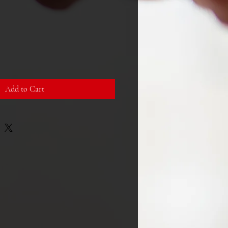
ce
Add to Cart