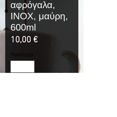
αφρόγαλα,
INOX, μαύρη,
600ml
Τιμή
10,00 €
Ποσότητα
*
Προσθήκη στο καλάθι
Γαλατιέρα αφρόγαλα,
INOX, μαύρη, 600ml