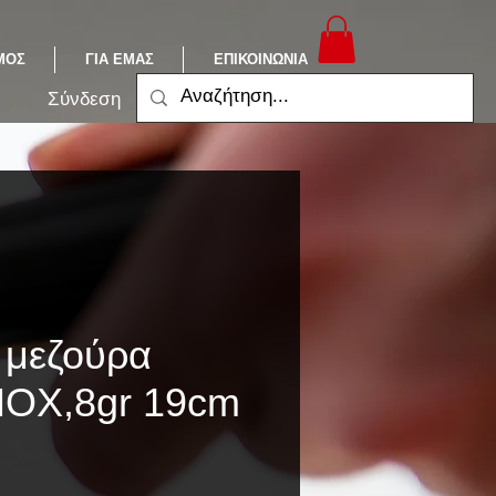
ΜΟΣ
ΓΙΑ ΕΜΑΣ
ΕΠΙΚΟΙΝΩΝΙΑ
Σύνδεση
 μεζούρα
NOX,8gr 19cm