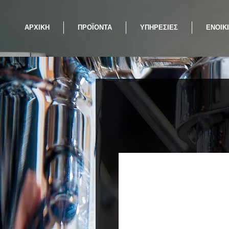
ΑΡΧΙΚΗ
ΠΡΟΪΟΝΤΑ
ΥΠΗΡΕΣΙΕΣ
ΕΝΟΙΚ