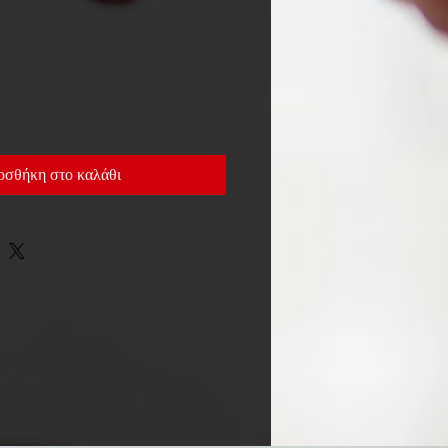
μή
σθήκη στο καλάθι