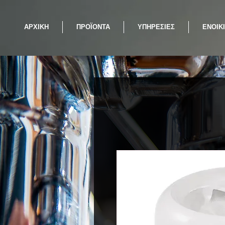
ΑΡΧΙΚΗ
ΠΡΟΪΟΝΤΑ
ΥΠΗΡΕΣΙΕΣ
ΕΝΟΙΚ