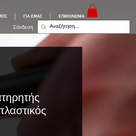
ΜΟΣ
ΓΙΑ ΕΜΑΣ
ΕΠΙΚΟΙΝΩΝΙΑ
Σύνδεση
ατηρητής
πλαστικός