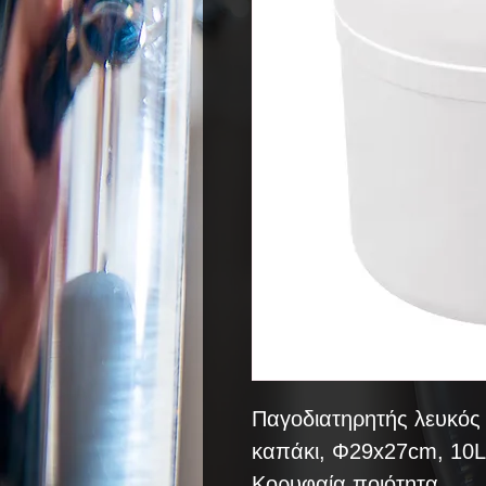
Παγοδιατηρητής λευκός
καπάκι, Φ29x27cm, 10L
Κορυφαία ποιότητα