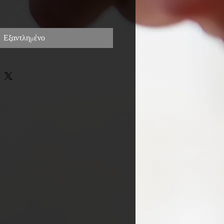
ιμή
Εξαντλημένο