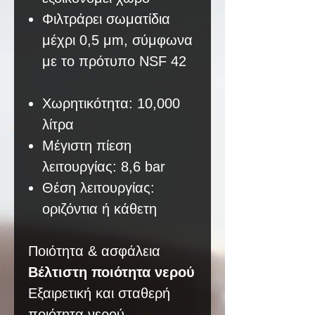
Φιλτράρει σωματίδια
μέχρι 0,5 μm, σύμφωνα
με το πρότυπο NSF 42
Χωρητικότητα: 10,000
λίτρα
Μέγιστη πίεση
λειτουργίας: 8,6 bar
Θέση λειτουργίας:
οριζόντια ή κάθετη
Ποιότητα & ασφάλεια
Βέλτιστη ποιότητα νερού
Εξαιρετική και σταθερή
ποιότητα νερού -