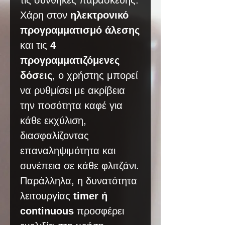
τις συνθήκες παρασκευής.
Χάρη στον
ηλεκτρονικό
προγραμματισμό άλεσης
και τις
4
προγραμματιζόμενες
δόσεις
, ο χρήστης μπορεί
να ρυθμίσει με ακρίβεια
την ποσότητα καφέ για
κάθε εκχύλιση,
διασφαλίζοντας
επαναληψιμότητα και
συνέπεια σε κάθε φλιτζάνι.
Παράλληλα, η δυνατότητα
λειτουργίας
timer ή
continuous
προσφέρει