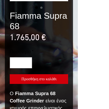
Fiamma Supra
68
Τιμή
1.765,00 €
Ποσότητα
*
Προσθήκη στο καλάθι
Ο
Fiamma Supra 68
Coffee Grinder
είναι ένας
ισχυρός επαγγελματικός