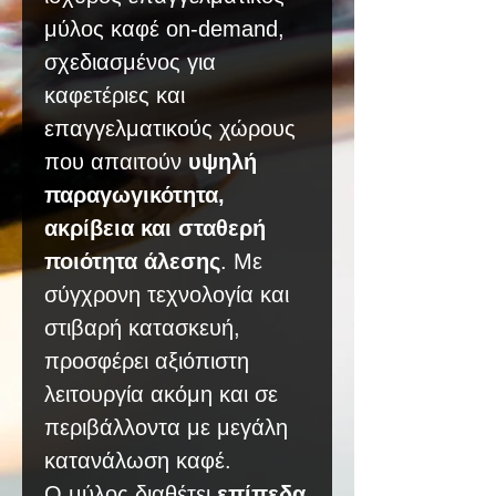
μύλος καφέ on-demand,
σχεδιασμένος για
καφετέριες και
επαγγελματικούς χώρους
που απαιτούν
υψηλή
παραγωγικότητα,
ακρίβεια και σταθερή
ποιότητα άλεσης
. Με
σύγχρονη τεχνολογία και
στιβαρή κατασκευή,
προσφέρει αξιόπιστη
λειτουργία ακόμη και σε
περιβάλλοντα με μεγάλη
κατανάλωση καφέ.
Ο μύλος διαθέτει
επίπεδα