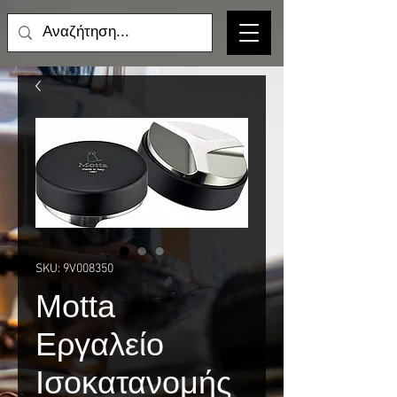
SKU: 9V008350
Motta
Εργαλείο
Ισοκατανομής