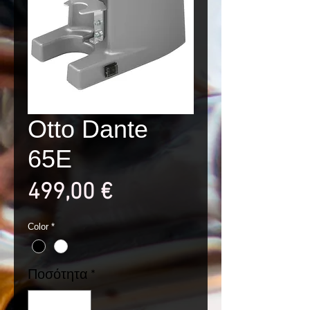
Otto Dante
65E
Τιμή
499,00 €
Color
*
Ποσότητα
*