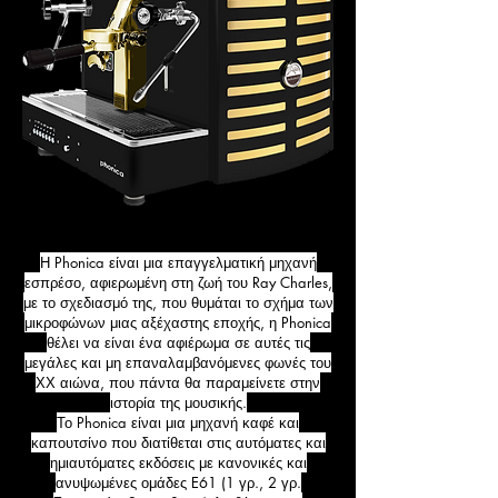
Η Phonica είναι μια επαγγελματική μηχανή
εσπρέσο, αφιερωμένη στη ζωή του Ray Charles,
με το σχεδιασμό της, που θυμάται το σχήμα των
μικροφώνων μιας αξέχαστης εποχής, η Phonica
θέλει να είναι ένα αφιέρωμα σε αυτές τις
μεγάλες και μη επαναλαμβανόμενες φωνές του
ΧΧ αιώνα, που πάντα θα παραμείνετε στην
ιστορία της μουσικής.
Το Phonica είναι μια μηχανή καφέ και
καπουτσίνο που διατίθεται στις αυτόματες και
ημιαυτόματες εκδόσεις με κανονικές και
ανυψωμένες ομάδες E61 (1 γρ., 2 γρ.