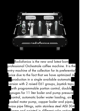
Radiofonica is the new and latest born
professional Orchestrale coffee machine. It is the
entry machine of the collection for its preferential
price due to the fact that we have optimized its
production in a single available automatic
version with 2 raised E61 groups, Joystick taps,
with programmable portion control, double
gauges for 11 liter boiler and pump pressure
control, automatic boiler water loading, air-
cooled motor pump, copper boiler and pipes,
brass pipe fittings, satin stainless steel AISI 304
frame and painted in different color options