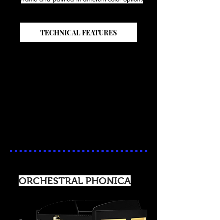
TECHNICAL FEATURES
ORCHESTRAL PHONICA