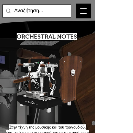
ORCHESTRAL NOTES
Στην τέχνη της μουσικής και του τραγουδιού,
ένα από τα πιο σημαντικά χαρακτηριστικά είναι