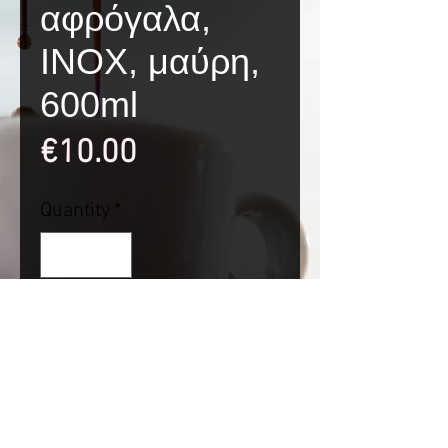
αφρόγαλα,
INOX, μαύρη,
600ml
Price
€10.00
Quantity
*
Add to Cart
Γαλατιέρα αφρόγαλα,
INOX, μαύρη, 600ml