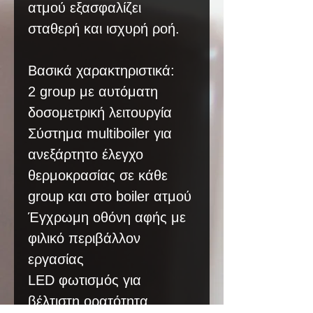
ατμού εξασφαλίζει
σταθερή και ισχυρή ροή.
Βασικά χαρακτηριστικά:
2 group με αυτόματη
δοσομετρική λειτουργία
Σύστημα multiboiler για
ανεξάρτητο έλεγχο
θερμοκρασίας σε κάθε
group και στο boiler ατμού
Έγχρωμη οθόνη αφής με
φιλικό περιβάλλον
εργασίας
LED φωτισμός για
βέλτιστη ορατότητα