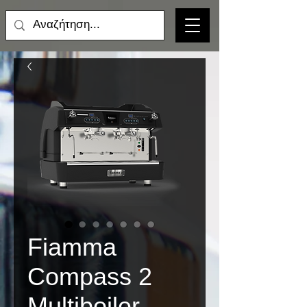
Fiamma
Compass 2
Multiboiler