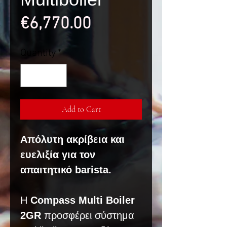
Price
€6,770.00
Quantity
*
Add to Cart
Απόλυτη ακρίβεια και
ευελιξία για τον
απαιτητικό barista.
Η
Compass Multi Boiler
2GR
προσφέρει σύστημα