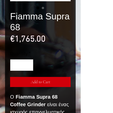
Fiamma Supra
68
Price
€1,765.00
Quantity
*
Add to Cart
Ο
Fiamma Supra 68
Coffee Grinder
είναι ένας
ισχυρός επαγγελματικός