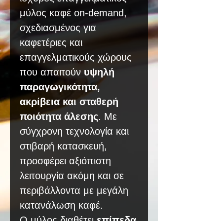
μύλος καφέ on-demand,
σχεδιασμένος για
καφετέριες και
επαγγελματικούς χώρους
που απαιτούν
υψηλή
παραγωγικότητα,
ακρίβεια και σταθερή
ποιότητα άλεσης
. Με
σύγχρονη τεχνολογία και
στιβαρή κατασκευή,
προσφέρει αξιόπιστη
λειτουργία ακόμη και σε
περιβάλλοντα με μεγάλη
κατανάλωση καφέ.
Ο μύλος διαθέτει
επίπεδα