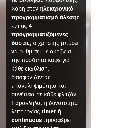
τις συνθήκες παρασκευής.
Χάρη στον
ηλεκτρονικό
προγραμματισμό άλεσης
και τις
4
προγραμματιζόμενες
δόσεις
, ο χρήστης μπορεί
να ρυθμίσει με ακρίβεια
την ποσότητα καφέ για
κάθε εκχύλιση,
διασφαλίζοντας
επαναληψιμότητα και
συνέπεια σε κάθε φλιτζάνι.
Παράλληλα, η δυνατότητα
λειτουργίας
timer ή
continuous
προσφέρει